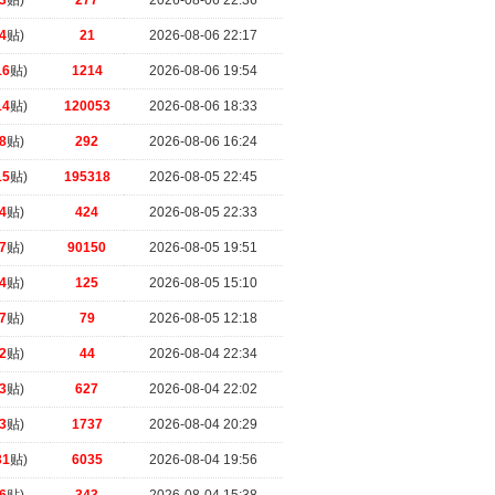
3
贴)
277
2026-08-06 22:36
4
贴)
21
2026-08-06 22:17
16
贴)
1214
2026-08-06 19:54
14
贴)
120053
2026-08-06 18:33
8
贴)
292
2026-08-06 16:24
15
贴)
195318
2026-08-05 22:45
4
贴)
424
2026-08-05 22:33
7
贴)
90150
2026-08-05 19:51
4
贴)
125
2026-08-05 15:10
7
贴)
79
2026-08-05 12:18
2
贴)
44
2026-08-04 22:34
3
贴)
627
2026-08-04 22:02
3
贴)
1737
2026-08-04 20:29
31
贴)
6035
2026-08-04 19:56