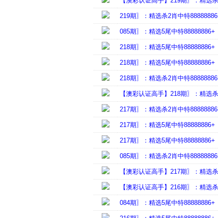
【澳彩认证高手】219期〗：精选杀2肖
219期〗：精选杀2肖中特88888886
085期〗：精选5尾中特88888886+
218期〗：精选5尾中特88888886+
218期〗：精选5尾中特88888886+
218期〗：精选杀2肖中特88888886
【澳彩认证高手】218期〗：精选杀2肖
217期〗：精选杀2肖中特88888886
217期〗：精选5尾中特88888886+
217期〗：精选5尾中特88888886+
085期〗：精选杀2肖中特88888886
【澳彩认证高手】217期〗：精选杀2肖
【澳彩认证高手】216期〗：精选杀2肖
084期〗：精选5尾中特88888886+