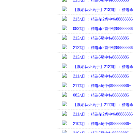
213期〗：精选5尾中特88888886+
【澳彩认证高手】213期〗：精选杀2肖
213期〗：精选杀2肖中特88888886
083期〗：精选杀2肖中特88888886
212期〗：精选5尾中特88888886+
212期〗：精选杀2肖中特88888886
212期〗：精选5尾中特88888886+
【澳彩认证高手】212期〗：精选杀2肖
211期〗：精选5尾中特88888886+
211期〗：精选5尾中特88888886+
082期〗：精选5尾中特88888886+
【澳彩认证高手】211期〗：精选杀2肖
211期〗：精选杀2肖中特88888886
210期〗：精选5尾中特88888886+