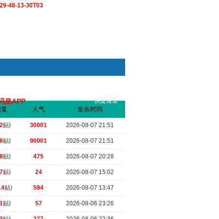
9-48-13-30T03
码皇APP
快捷通道
索
回复
人气
发表时间
.
（2026-07-10 20:23）
2
贴)
30001
2026-08-07 21:51
6
贴)
90001
2026-08-07 21:51
8
贴)
475
2026-08-07 20:28
7
贴)
24
2026-08-07 15:02
14
贴)
594
2026-08-07 13:47
1
贴)
57
2026-08-06 23:26