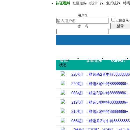
认证规则
社区服务
统计排行
复式统计
特码
澳彩219期05-10-19-30-35-47T25
用户名
记住登录
登录
密 码
首页
交易记录
我的帖子
状态
220期〗：精选杀2肖中特88888886
220期〗：精选5尾中特88888886+
086期〗：精选5尾中特88888886+
219期〗：精选5尾中特88888886+
219期〗：精选5尾中特88888886+
086期〗：精选杀2肖中特88888886