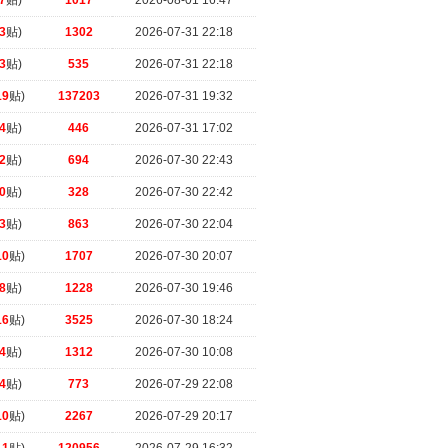
7
贴)
1017
2026-08-01 16:47
3
贴)
1302
2026-07-31 22:18
3
贴)
535
2026-07-31 22:18
19
贴)
137203
2026-07-31 19:32
4
贴)
446
2026-07-31 17:02
2
贴)
694
2026-07-30 22:43
0
贴)
328
2026-07-30 22:42
3
贴)
863
2026-07-30 22:04
10
贴)
1707
2026-07-30 20:07
8
贴)
1228
2026-07-30 19:46
16
贴)
3525
2026-07-30 18:24
4
贴)
1312
2026-07-30 10:08
4
贴)
773
2026-07-29 22:08
10
贴)
2267
2026-07-29 20:17