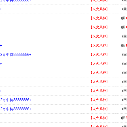
中特88888886+
【火火风神】
(回
+
【火火风神】
(回
【火火风神】
(回
【火火风神】
(回
【火火风神】
(回
+
【火火风神】
(回
中特88888886+
【火火风神】
(回
+
【火火风神】
(回
【火火风神】
(回
【火火风神】
(回
+
【火火风神】
(回
中特88888886+
【火火风神】
(回
中特88888886+
【火火风神】
(回
【火火风神】
(回