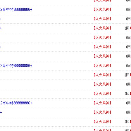
【火火风神】
(回
中特88888886+
【火火风神】
(回
+
【火火风神】
(回
+
【火火风神】
(回
【火火风神】
(回
+
【火火风神】
(回
【火火风神】
(回
中特88888886+
【火火风神】
(回
【火火风神】
(回
【火火风神】
(回
【火火风神】
(回
中特88888886+
【火火风神】
(回
+
【火火风神】
(回
【火火风神】
(回