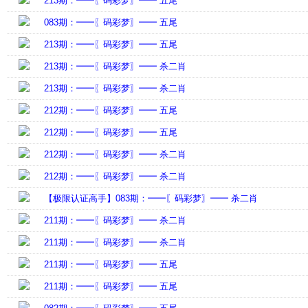
213期：━━〖码彩梦〗━━ 五尾
083期：━━〖码彩梦〗━━ 五尾
213期：━━〖码彩梦〗━━ 五尾
213期：━━〖码彩梦〗━━ 杀二肖
213期：━━〖码彩梦〗━━ 杀二肖
212期：━━〖码彩梦〗━━ 五尾
212期：━━〖码彩梦〗━━ 五尾
212期：━━〖码彩梦〗━━ 杀二肖
212期：━━〖码彩梦〗━━ 杀二肖
【极限认证高手】083期：━━〖码彩梦〗━━ 杀二肖
211期：━━〖码彩梦〗━━ 杀二肖
211期：━━〖码彩梦〗━━ 杀二肖
211期：━━〖码彩梦〗━━ 五尾
211期：━━〖码彩梦〗━━ 五尾