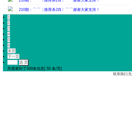
210期：⌒⌒〔推荐杀2肖〕⌒⌒谢谢大家支持！
210期：⌒⌒〔推荐杀2肖〕⌒⌒谢谢大家支持！
1
2
3
4
5
6
末页
下一页
选 页
共搜索到了500条信息[ 50 条/页]
联系我们
|
无