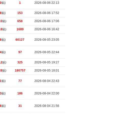
0
贴)
1
2026-08-06 22:13
8
贴)
153
2026-08-06 17:52
10
贴)
658
2026-08-06 17:06
18
贴)
1689
2026-08-06 16:42
6
贴)
60127
2026-08-05 23:05
4
贴)
97
2026-08-05 22:44
12
贴)
325
2026-08-05 19:27
28
贴)
180757
2026-08-05 18:01
1
贴)
77
2026-08-04 22:43
3
贴)
186
2026-08-04 22:00
6
贴)
31
2026-08-04 21:56