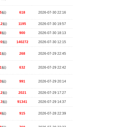
5
贴)
618
2026-07-30 22:16
12
贴)
1195
2026-07-30 19:57
8
贴)
900
2026-07-30 18:13
20
贴)
140272
2026-07-30 12:15
1
贴)
268
2026-07-29 22:45
1
贴)
632
2026-07-29 22:42
3
贴)
991
2026-07-29 20:14
12
贴)
2021
2026-07-29 17:27
13
贴)
91341
2026-07-29 14:37
4
贴)
915
2026-07-28 22:39