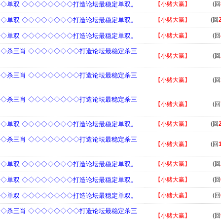
◇◇单双 ◇◇◇◇◇◇◇◇打造论坛最稳定单双。
【小赌大赢】
(回
◇◇单双 ◇◇◇◇◇◇◇◇打造论坛最稳定单双。
【小赌大赢】
(回
◇◇单双 ◇◇◇◇◇◇◇◇打造论坛最稳定单双。
【小赌大赢】
(回
◇◇杀三肖 ◇◇◇◇◇◇◇◇打造论坛最稳定杀三
【小赌大赢】
(回
◇◇杀三肖 ◇◇◇◇◇◇◇◇打造论坛最稳定杀三
【小赌大赢】
(回
◇◇杀三肖 ◇◇◇◇◇◇◇◇打造论坛最稳定杀三
【小赌大赢】
(回
◇◇单双 ◇◇◇◇◇◇◇◇打造论坛最稳定单双。
【小赌大赢】
(回
◇◇杀三肖 ◇◇◇◇◇◇◇◇打造论坛最稳定杀三
【小赌大赢】
(回
◇◇单双 ◇◇◇◇◇◇◇◇打造论坛最稳定单双。
【小赌大赢】
(回
◇◇单双 ◇◇◇◇◇◇◇◇打造论坛最稳定单双。
【小赌大赢】
(回
◇◇单双 ◇◇◇◇◇◇◇◇打造论坛最稳定单双。
【小赌大赢】
(回
◇◇杀三肖 ◇◇◇◇◇◇◇◇打造论坛最稳定杀三
【小赌大赢】
(回