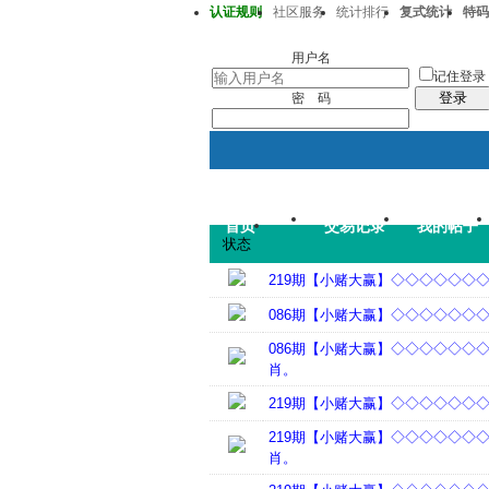
认证规则
社区服务
统计排行
复式统计
特码
澳彩218期37-32-33-15-22-43T41
用户名
记住登录
登录
密 码
首页
交易记录
我的帖子
状态
219期【小赌大赢】◇◇◇◇◇◇
086期【小赌大赢】◇◇◇◇◇◇
086期【小赌大赢】◇◇◇◇◇◇
肖。
219期【小赌大赢】◇◇◇◇◇◇
219期【小赌大赢】◇◇◇◇◇◇
肖。