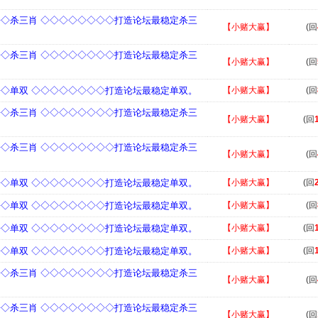
◇◇杀三肖 ◇◇◇◇◇◇◇◇打造论坛最稳定杀三
【小赌大赢】
(回
◇◇杀三肖 ◇◇◇◇◇◇◇◇打造论坛最稳定杀三
【小赌大赢】
(回
◇◇单双 ◇◇◇◇◇◇◇◇打造论坛最稳定单双。
【小赌大赢】
(回
◇◇杀三肖 ◇◇◇◇◇◇◇◇打造论坛最稳定杀三
【小赌大赢】
(回
◇◇杀三肖 ◇◇◇◇◇◇◇◇打造论坛最稳定杀三
【小赌大赢】
(回
◇◇单双 ◇◇◇◇◇◇◇◇打造论坛最稳定单双。
【小赌大赢】
(回
◇◇单双 ◇◇◇◇◇◇◇◇打造论坛最稳定单双。
【小赌大赢】
(回
◇◇单双 ◇◇◇◇◇◇◇◇打造论坛最稳定单双。
【小赌大赢】
(回
◇◇单双 ◇◇◇◇◇◇◇◇打造论坛最稳定单双。
【小赌大赢】
(回
◇◇杀三肖 ◇◇◇◇◇◇◇◇打造论坛最稳定杀三
【小赌大赢】
(回
◇◇杀三肖 ◇◇◇◇◇◇◇◇打造论坛最稳定杀三
【小赌大赢】
(回