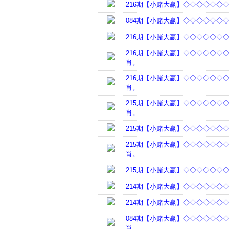
216期【小赌大赢】◇◇◇◇◇◇
084期【小赌大赢】◇◇◇◇◇◇
216期【小赌大赢】◇◇◇◇◇◇
216期【小赌大赢】◇◇◇◇◇◇
肖。
216期【小赌大赢】◇◇◇◇◇◇
肖。
215期【小赌大赢】◇◇◇◇◇◇
肖。
215期【小赌大赢】◇◇◇◇◇◇
215期【小赌大赢】◇◇◇◇◇◇
肖。
215期【小赌大赢】◇◇◇◇◇◇
214期【小赌大赢】◇◇◇◇◇◇
214期【小赌大赢】◇◇◇◇◇◇
084期【小赌大赢】◇◇◇◇◇◇
肖。