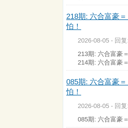
218期: 六合富
怕！
2026-08-05 - 回
213期: 六合富
214期: 六合富
085期: 六合富
怕！
2026-08-05 - 回
085期: 六合富