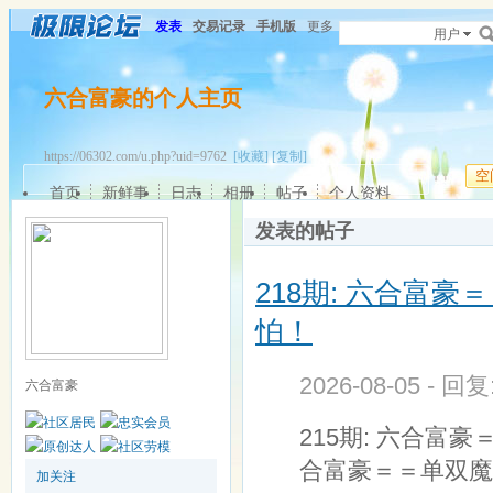
发表
交易记录
手机版
更多
用户
六合富豪的个人主页
https://06302.com/u.php?uid=9762
[收藏]
[复制]
空
首页
新鲜事
日志
相册
帖子
个人资料
发表的帖子
218期: 六合富
怕！
2026-08-05 - 回
六合富豪
215期: 六合富豪
合富豪＝＝单双魔
加关注