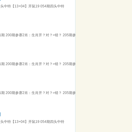
头中特【13+04】开鼠19 054期四头中特
期 200期参赛2肖：生肖开？对？=错？ 205期参
期 200期参赛2肖：生肖开？对？=错？ 205期参
期 200期参赛2肖：生肖开？对？=错？ 205期参
】
头中特【13+04】开鼠19 054期四头中特