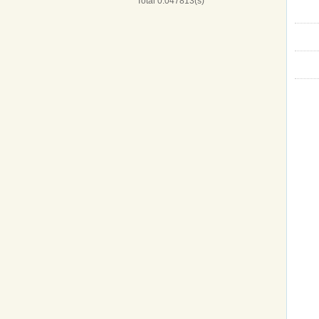
Total 0.047813(s)