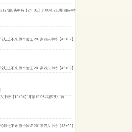
12期四头中特【24+31】开06错 213期四头中特
论坛进不来 做个验证 201期四头中特【43+02】开
论坛进不来 做个验证 201期四头中特【43+02】开
】
头中特【13+04】开鼠19 054期四头中特
论坛进不来 做个验证 201期四头中特【43+02】开