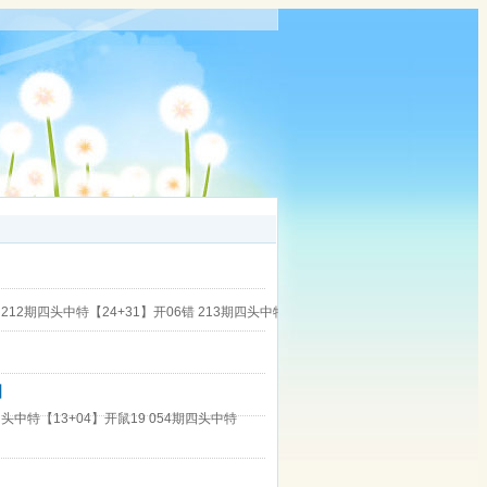
12期四头中特【24+31】开06错 213期四头中特
】
头中特【13+04】开鼠19 054期四头中特