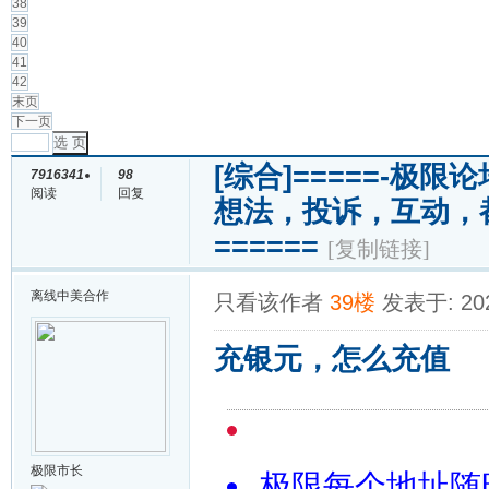
38
39
40
41
42
末页
下一页
选 页
[综合]
=====-极限
7916341
98
阅读
回复
想法，投诉，互动，
======
[复制链接]
离线
中美合作
只看该作者
39楼
发表于: 202
充银元，怎么充值
极限市长
极限每个地址随