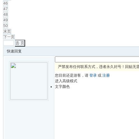
46
47
48
49
50
末页
下一页
选 页
快速回复
严禁发布任何联系方式，违者永久封号！回贴无需
您目前还是游客，请
登录
或
注册
进入高级模式
文字颜色