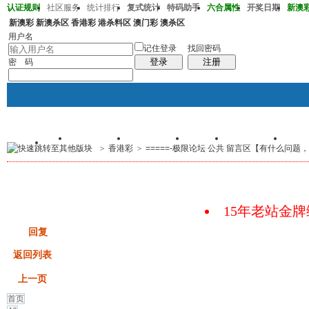
认证规则
社区服务
统计排行
复式统计
特码助手
六合属性
开奖日期
新澳彩2
新澳彩
新澳杀区
香港彩
港杀料区
澳门彩
澳杀区
澳彩220期36-38-32-13-20-01T30
用户名
记住登录
找回密码
登录
注册
密 码
首页
交易记录
我的帖子
群组
个人中心
手
>
香港彩
>
=====-极限论坛 公共 留言区【有什么问题
帖子
码皇总管
说：
2026年7月底即将 开启特邀高
15年老站金
发帖
回复
返回列表
上一页
首页