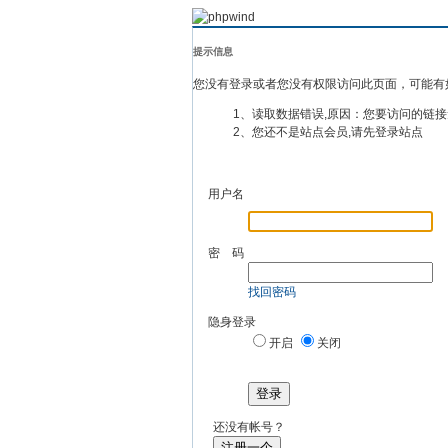
提示信息
您没有登录或者您没有权限访问此页面，可能有
1、读取数据错误,原因：您要访问的链接
2、您还不是站点会员,请先登录站点
用户名
密 码
找回密码
隐身登录
开启
关闭
登录
还没有帐号？
注册一个