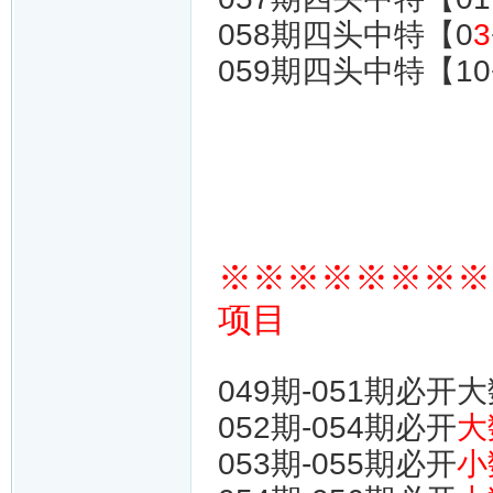
058期四头中特【0
3
059期四头中特【10
※※※※※※※※
项目
049期-051期必开大
052期-054期必开
大
053期-055期必开
小