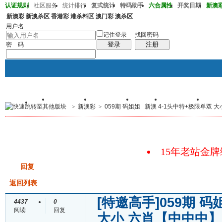
认证规则
社区服务
统计排行
复式统计
特码助手
六合属性
开奖日期
新澳彩2
新澳彩
新澳杀区
香港彩
港杀料区
澳门彩
澳杀区
澳彩219期05-10-19-30-35-47T25
用户名
记住登录
找回密码
登录
注册
密 码
首页
交易记录
我的帖子
群组
个人中心
手
>
新澳彩
>
059期 码姐姐 新澳 4-1头中特+极限单双 大小
帖子
码皇总管
说：
2026年7月底即将 开启特邀高
15年老站金
发帖
回复
返回列表
[特邀高手]
059期 
4437
0
阅读
回复
大小 六肖【中中中