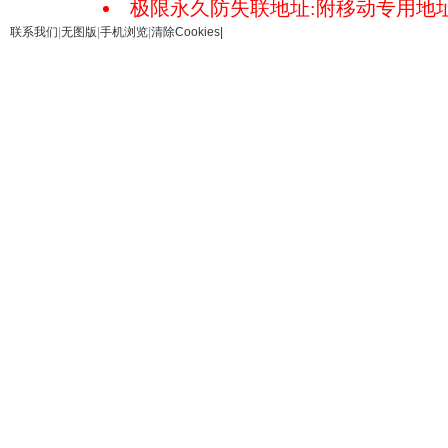
极限永久防失联地址:附移动专用地址18
联系我们
|
无图版
|
手机浏览
|
清除Cookies
|