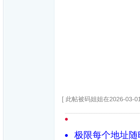
[ 此帖被码姐姐在2026-03-01
极限每个地址随