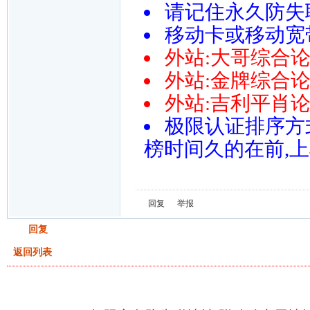
请记住永久防失联导
移动卡或移动宽带请尝
外站:大哥综合论坛htt
外站:金牌综合论坛htt
外站:吉利平肖论坛http:
极限认证排序方
榜时间久的在前,
回复
举报
发帖
回复
返回列表