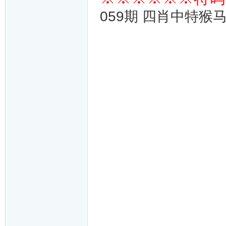
059期 四肖中特猴