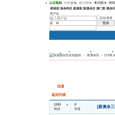
认证规则
社区服务
统计排行
复式统计
特码
香港彩
港杀料区
新澳彩
新澳杀区
澳门彩
澳杀
澳彩217期40-29-17-18-31-32T34
用户名
记住登录
登录
密 码
首页
交易记录
我的帖子
>
新澳杀区
>
153期
码皇总管
说：
发帖
回复
返回列表
1281
0
[新澳杀三
阅读
回复