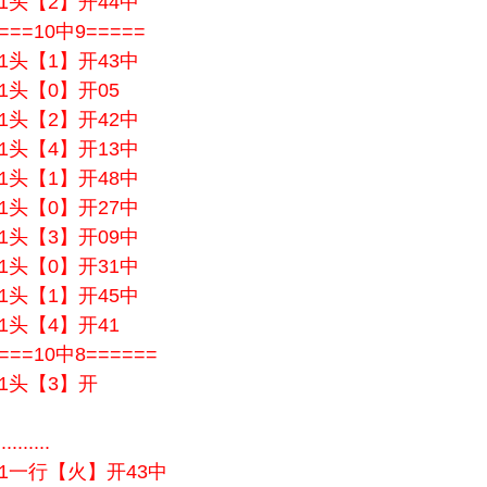
杀1头【2】开44中
===10中9=====
杀1头【1】开43中
杀1头【0】开05
杀1头【2】开42中
杀1头【4】开13中
杀1头【1】开48中
杀1头【0】开27中
杀1头【3】开09中
杀1头【0】开31中
杀1头【1】开45中
杀1头【4】开41
===10中8======
杀1头【3】开
......
杀1一行【火】开43中