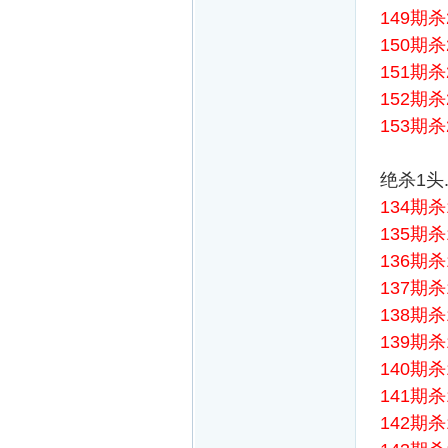
149期杀
150期杀
151期杀
152期杀
153期杀
绝杀1头....
134期
135期
136期
137期
138期
139期
140期
141期
142期