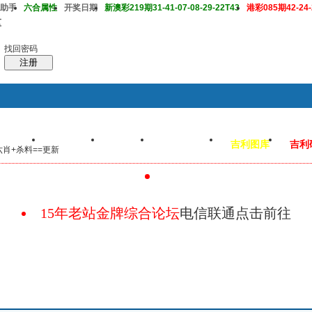
助手
六合属性
开奖日期
新澳彩219期31-41-07-08-29-22T43
港彩085期42-24-2
区
找回密码
注册
群组
个人中心
手机版
防跳转教程
吉利图库
吉利
=六肖+杀料==更新
搜索
帖子
2026年7月底即将 开启特邀高手2肖中特大赛，重奖一万 ..
（2026-07-10
15年老站金牌综合论坛
电信联通点击前往