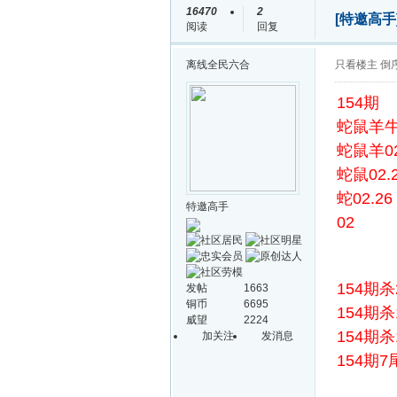
16470
2
[特邀高手
阅读
回复
离线
全民六合
只看楼主
倒
154期
蛇鼠羊
蛇鼠羊02.
蛇鼠02.2
蛇02.26
特邀高手
02
154期杀
发帖
1663
铜币
6695
154期
威望
2224
154期
加关注
发消息
154期7