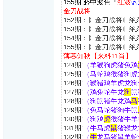
155期:必中波色『
红波
蓝
金刀战将
152期：〖金刀战将〗绝
153期：〖金刀战将〗绝
154期：〖金刀战将〗绝
155期：〖金刀战将〗绝
薄暮知秋【来料11肖】
124期:
（羊猴狗虎猪兔鸡
125期:
（马蛇鸡猴猪狗虎
126期:
（猴猪鸡羊虎龙狗
127期:
（鸡兔蛇牛龙
狗
鼠
128期:
（狗鼠猪牛龙鸡
马
129期:
（兔马蛇猪狗牛鼠
130期:
（狗鸡
虎
猴猪牛羊
131期:
（牛马虎
鼠
猪猴龙
132期:
（
牛
龙马猪鼠羊蛇