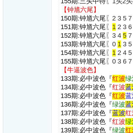
155期:三头中特
〖1头2头
【钟馗六尾】
150期:钟馗六尾
〖2 3 5 7
151期:钟馗六尾
〖
1
2 3 6
152期:钟馗六尾
〖3 4
5
7
153期:钟馗六尾
〖0
1
3 5
154期:钟馗六尾
〖
1
2 4 5
155期:钟馗六尾
〖0 3 6 7
【牛逼波色】
133期:必中波色『
红波
绿
134期:必中波色『
红波
蓝
135期:必中波色『
红波
蓝
136期:必中波色『
绿波
蓝
137期:必中波色『
蓝波
红
138期:必中波色『
红波
绿
139期:必中波色『
绿波
红