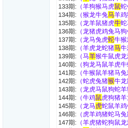
133期:
（羊狗猴马虎
鼠
蛇
134期:
（猴龙牛兔
马
羊鸡
135期:
（龙羊鼠猪虎
牛
蛇
136期:
（龙猪虎鸡兔马狗
137期:
（龙马兔虎
蛇
牛猴
138期:
（羊虎龙蛇猪
马
牛
139期:
（马
羊
猴牛鼠虎龙
140期:
（狗龙马鼠羊虎牛
141期:
（牛猴鼠羊猪马兔
142期:
（蛇虎兔猪
猴
牛龙
143期:
（龙虎马鼠狗蛇羊
144期:
（牛鸡
鼠
虎狗猪羊
145期:
（龙马
虎
蛇鼠羊鸡
146期:
（虎羊鸡猪蛇马兔
147期:
（羊虎猪蛇狗鼠龙