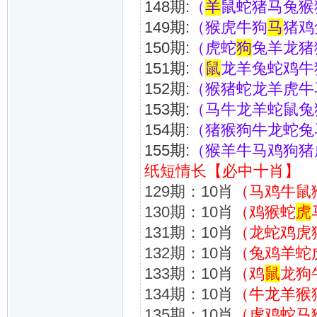
148期:
（
羊
鼠蛇猪马兔猴
149期:
（猴虎牛狗
马
猪鸡
150期:
（虎蛇
狗
兔羊龙猪
151期:
（
鼠
龙羊兔蛇鸡牛
152期:
（猴猪蛇龙羊虎牛
153期:
（马牛龙羊蛇鼠兔
154期:
（猪猴狗牛龙蛇兔
155期:
（猴羊牛马鸡狗猪
纸短情长【必中十肖】
129期：10肖
（马鸡牛鼠
130期：10肖
（鸡猴蛇
虎
131期：10肖
（龙蛇鸡虎
132期：10肖
（兔鸡羊蛇
133期：10肖
（鸡
鼠
龙狗
134期：10肖
（牛龙羊猴
135期：10肖
（虎鸡蛇马