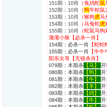
151期：10肖
（兔鸡蛇
鼠
152期：10肖
（
狗
牛蛇鼠
153期：10肖
（猴狗
虎
马
154期：10肖
（马兔蛇
虎
155期：10肖
（蛇鼠马狗
潴潴小狭【必杀一肖】
154期：必杀一肖
【蛇蛇
155期：必杀一肖
【牛牛
阳东尖哥【无错杀肖】
079期：本期杀
【马】
开
080期：本期杀
【狗】
开
081期：本期杀
【牛】
开
082期：本期杀
【羊】
开
083期：本期杀
【鸡】
开
084期：本期杀
【牛】
开
085期：本期杀
【蛇】
开