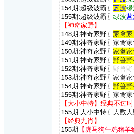
154期:超级波霸〖
蓝波
绿
155期:超级波霸〖
绿波
蓝
【神奇家野】
148期:神奇家野
〖
家禽
家
149期:神奇家野
〖家禽家
150期:神奇家野
〖
家禽
家
151期:神奇家野
〖
野兽
野
152期:神奇家野
〖
野兽野
153期:神奇家野
〖家禽家
154期:神奇家野
〖
野兽
野
155期:神奇家野
〖家禽家
【大小中特】经典不过时
155期:大小中特
〖大数大
【经典九肖】
155期
【虎马狗牛鸡猪羊