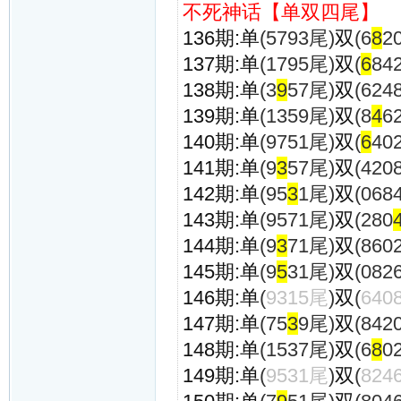
不死神话【单双四尾】
136期:单
(5793尾)
双
(6
8
2
137期:单
(1795尾)
双
(
6
84
138期:单
(3
9
57尾)
双
(624
139期:单
(1359尾)
双
(8
4
6
140期:单
(9751尾)
双
(
6
40
141期:单
(9
3
57尾)
双
(420
142期:单
(95
3
1尾)
双
(068
143期:单
(9571尾)
双
(280
144期:单
(9
3
71尾)
双
(860
145期:单
(9
5
31尾)
双
(082
146期:单
(
9315尾
)
双
(
640
147期:单
(75
3
9尾)
双
(842
148期:单
(1537尾)
双
(6
8
0
149期:单
(
9531尾
)
双
(
824