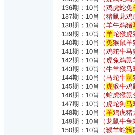
136期：10肖
（鸡虎蛇兔
137期：10肖
（猪鼠龙鸡
138期：10肖
（羊牛鸡猪
139期：10肖
（
羊
蛇猴虎
140期：10肖
（
兔
猴鼠羊
141期：10肖
（鸡蛇牛马
142期：10肖
（虎兔鸡鼠
143期：10肖
（牛羊猴马
144期：10肖
（马蛇牛
鼠
145期：10肖
（
虎
猴牛鸡
146期：10肖
（蛇虎猴鼠
147期：10肖
（虎蛇狗
马
148期：10肖
（
羊
鸡虎猪
149期：10肖
（龙鼠牛兔
150期：10肖
（猴羊蛇
狗