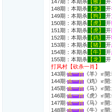
147期：本期杀
【猴】
开
148期：本期杀
【龙】
开
149期：本期杀
【狗】
开
150期：本期杀
【虎】
开
151期：本期杀
【虎】
开
152期：本期杀
【鸡】
开
153期：本期杀
【猪】
开
154期：本期杀
【牛】
开
155期：本期杀
【龙】
开
打风村【砍杀一肖】
143期·
杀一肖
《羊》≌開:
144期·
杀一肖
《鸡》≌開:
145期·
杀一肖
《马》≌開:
146期·
杀一肖
《虎》≌開:
147期·
杀一肖
《马》≌開:
148期·
杀一肖
《牛》≌開: