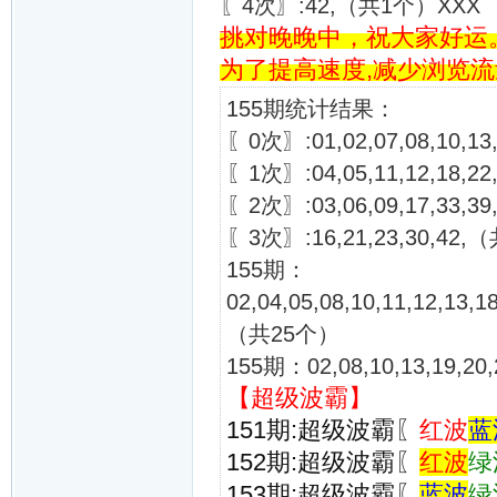
〖4次〗:42,（共1个）XXX
挑对晚晚中，祝大家好运
为了提高速度,减少浏览
155期统计结果：
〖0次〗:01,02,07,08,10,13,
〖1次〗:04,05,11,12,18,22,
〖2次〗:03,06,09,17,33,
〖3次〗:16,21,23,30,42
155期：
02,04,05,08,10,11,12,13,18
（共25个）
155期：02,08,10,13,19,2
【
超级波霸
】
151期:超级波霸〖
红波
蓝
152期:超级波霸〖
红波
绿
153期:超级波霸〖
蓝波
绿