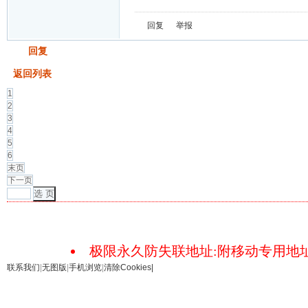
回复
举报
发帖
回复
返回列表
1
2
3
4
5
6
末页
下一页
选 页
极限永久防失联地址:附移动专用地址18
联系我们
|
无图版
|
手机浏览
|
清除Cookies
|