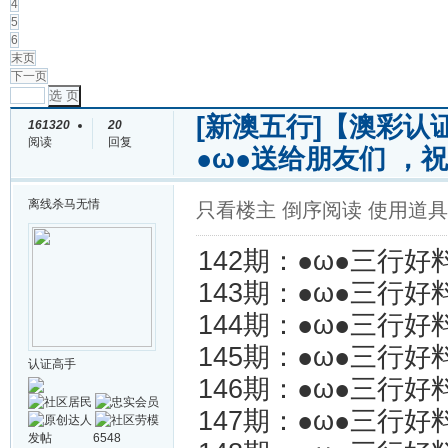
4
5
6
末页
下一页
选 页
[新澳五行]
【澳彩认证
161320
20
阅读
回复
●ω●送给朋友们 ，
离线
杀马无情
只看楼主
倒序阅读
使用道具
142期：●ω●三行好
143期：●ω●三行好
144期：●ω●三行好
145期：●ω●三行好
认证高手
146期：●ω●三行好
147期：●ω●三行好
发帖
6548