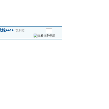
最稳●ω●
[复制链