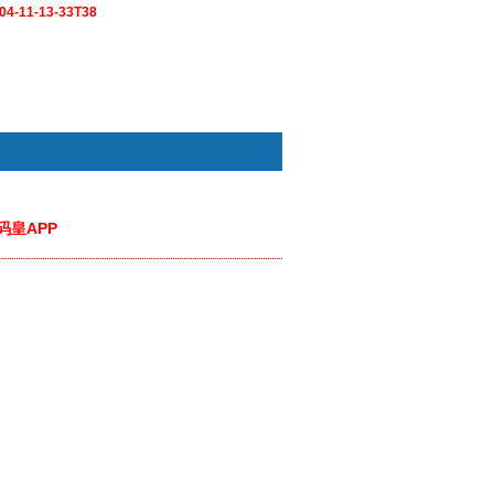
4-11-13-33T38
码皇APP
快捷通道
 20:23）