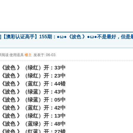
]
【澳彩认证高手】155期：●ω●《波色 》●ω●不是最好，但是
序阅读
使用道具
楼主
发表于: 06-03
：《波色 》（绿红）开：33中
：《波色 》（绿红）开：23中
：《波色 》（蓝红）开：44错
：《波色 》（绿蓝）开：43中
：《波色 》（绿蓝）开：05中
：《波色 》（蓝红）开：42中
：《波色 》（绿红）开：13中
：《波色 》（蓝绿）开：48中
：《波色 》（红蓝）开：27错