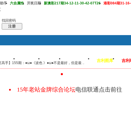
助手
六合属性
开奖日期
新澳彩217期34-12-11-30-42-07T26
港彩084期31-16-0
区
找回密码
注册
群组
个人中心
手机版
防跳转教程
吉利图库
吉利
高手】155期：●ω●《波色 》●ω●不是最好，但是最 ..
搜索
帖子
2026年7月底即将 开启特邀高手2肖中特大赛，重奖一万 ..
（2026-07-10
15年老站金牌综合论坛
电信联通点击前往