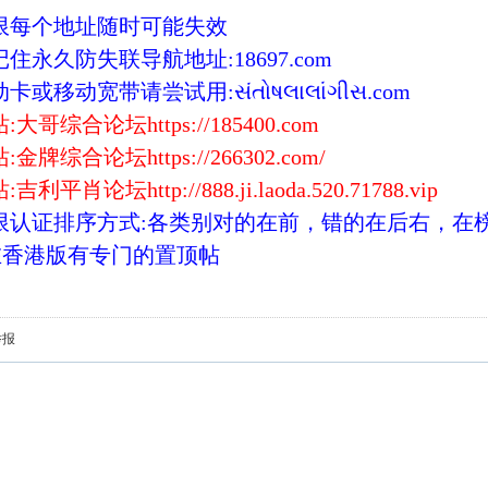
限每个地址随时可能失效
住永久防失联导航地址:18697.com
卡或移动宽带请尝试用:સંતોષલાલાંગીસ.com
:大哥综合论坛https://185400.com
:金牌综合论坛https://266302.com/
吉利平肖论坛http://888.ji.laoda.520.71788.vip
限认证排序方式:各类别对的在前，错的在后右，在
在香港版有专门的置顶帖
举报