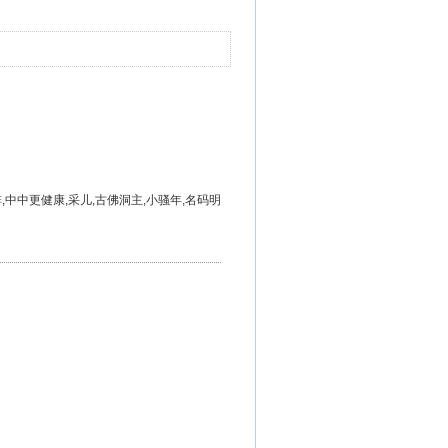
,中中更健康,采儿,古佛洞主,小骚年,名码明