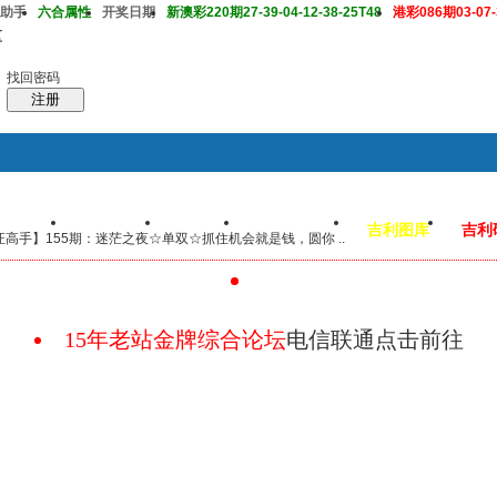
助手
六合属性
开奖日期
新澳彩220期27-39-04-12-38-25T48
港彩086期03-07-3
区
找回密码
注册
群组
个人中心
手机版
防跳转教程
吉利图库
吉利
高手】155期：迷茫之夜☆单双☆抓住机会就是钱，圆你 ..
搜索
帖子
2026年7月底即将 开启特邀高手2肖中特大赛，重奖一万 ..
（2026-07-10
15年老站金牌综合论坛
电信联通点击前往