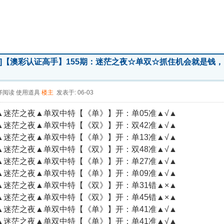
]
【澳彩认证高手】155期：迷茫之夜☆单双☆抓住机会就是钱
序阅读
使用道具
楼主
发表于: 06-03
：▲迷茫之夜▲单双中特【《单》】开：单05准▲√▲
：▲迷茫之夜▲单双中特【《双》】开：双42准▲√▲
：▲迷茫之夜▲单双中特【《单》】开：单13准▲√▲
：▲迷茫之夜▲单双中特【《双》】开：双48准▲√▲
：▲迷茫之夜▲单双中特【《单》】开：单27准▲√▲
：▲迷茫之夜▲单双中特【《单》】开：单09准▲√▲
：▲迷茫之夜▲单双中特【《双》】开：单31错▲×▲
：▲迷茫之夜▲单双中特【《双》】开：单45错▲×▲
：▲迷茫之夜▲单双中特【《单》】开：单41准▲√▲
：▲迷茫之夜▲单双中特【《单》】开：单41准▲√▲