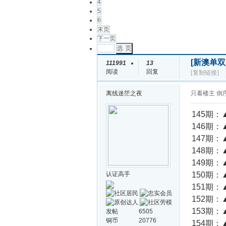
4
5
6
末页
下一页
选 页
[新澳单双
111991
13
阅读
回复
[复制链接]
离线
迷茫之夜
只看楼主
倒
145期
146期
147期
148期
149期
认证高手
150期
151期
152期
153期
发帖
6505
铜币
20776
154期