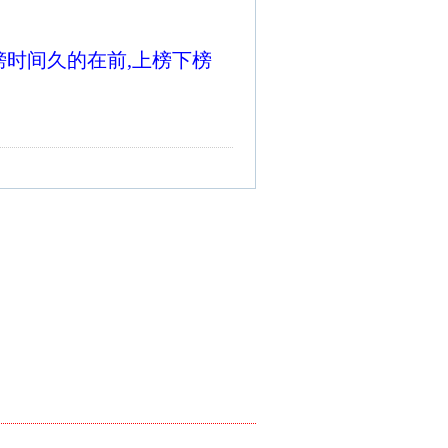
榜时间久的在前,上榜下榜