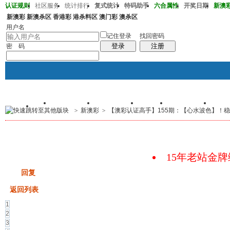
认证规则
社区服务
统计排行
复式统计
特码助手
六合属性
开奖日期
新澳彩2
新澳彩
新澳杀区
香港彩
港杀料区
澳门彩
澳杀区
澳彩220期36-38-32-13-20-01T30
用户名
记住登录
找回密码
登录
注册
密 码
首页
交易记录
我的帖子
群组
个人中心
手
>
新澳彩
>
【澳彩认证高手】155期：【心水波色】！稳定
帖子
码皇总管
说：
2026年7月底即将 开启特邀高
15年老站金
发帖
回复
返回列表
1
2
3