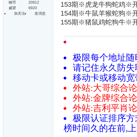
铜币
20912
153期※虎龙牛狗蛇鸡※开
威望
6920
154期※牛鼠羊猴蛇狗※开
加关注
发消息
155期※猪鼠鸡蛇狗牛※开
极限每个地址随
请记住永久防失联导
移动卡或移动宽带请尝
外站:大哥综合论坛htt
外站:金牌综合论坛htt
外站:吉利平肖论坛http:
极限认证排序方
榜时间久的在前,