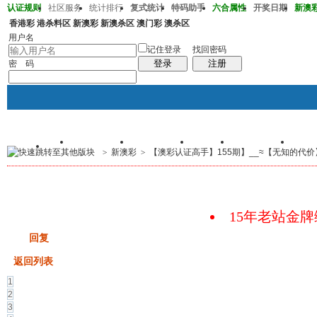
认证规则
社区服务
统计排行
复式统计
特码助手
六合属性
开奖日期
新澳彩2
香港彩
港杀料区
新澳彩
新澳杀区
澳门彩
澳杀区
澳彩220期36-38-32-13-20-01T30
用户名
记住登录
找回密码
登录
注册
密 码
首页
交易记录
我的帖子
群组
个人中心
手
>
新澳彩
>
【澳彩认证高手】155期】__≈【无知的代价】
帖子
码皇总管
说：
2026年7月底即将 开启特邀高
15年老站金
发帖
回复
返回列表
1
2
3