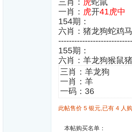
三肖：
虎
蛇鼠
一肖：
虎
开
41虎中
154期：
六肖：
猪
龙狗
蛇鸡
马
-------------------------
155期：
六肖：
羊
龙狗猴鼠
三肖：
羊
龙狗
一肖：
羊
一码：36
此帖售价 5 银元,已有 4 人
本帖购买名单：