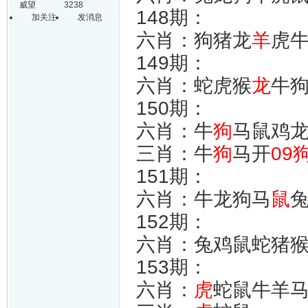
威望
3238
148期：
加关注
发消息
六肖：
狗
猪
龙
羊
虎
149期：
六肖：蛇虎猴
龙
牛
150期：
六肖：
牛
狗
马鼠鸡
三肖：
牛
狗
马开
09
151期：
六肖：
牛
龙狗马
鼠
152期：
六肖：
兔鸡鼠
蛇猪猴
153期：
六肖：
虎
蛇鼠牛羊