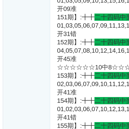
01,03,05,09,10,13,15,16,
开09准
151期】:╋╋
二十四码中
01,03,05,06,07,09,11,13,
开31错
152期】:╋╋
二十四码中
04,05,07,08,10,12,14,16,
开45准
☆☆☆☆☆☆10中8☆☆
153期】:╋╋
二十四码中
02,03,06,07,09,10,11,12,
开41准
154期】:╋╋
二十四码中
01,02,03,06,07,10,12,13,
开41错
155期】:╋╋
二十四码中