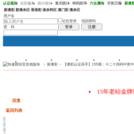
认证规则
社区服务
统计排行
复式统计
特码助手
六合属性
开奖日期
新澳彩2
新澳彩
新澳杀区
香港彩
港杀料区
澳门彩
澳杀区
澳彩219期05-10-19-30-35-47T25
用户名
记住登录
找回密码
登录
注册
密 码
首页
交易记录
我的帖子
群组
个人中心
手
>
新澳彩
>
【澳彩认证高手】155期：╋二十四码中奖
帖子
码皇总管
说：
2026年7月底即将 开启特邀高
15年老站金
发帖
回复
返回列表
1
2
3