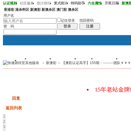
认证规则
社区服务
统计排行
复式统计
特码助手
六合属性
开奖日期
新澳彩2
香港彩
港杀料区
新澳彩
新澳杀区
澳门彩
澳杀区
澳彩218期37-32-33-15-22-43T41
用户名
记住登录
找回密码
登录
注册
密 码
首页
交易记录
我的帖子
群组
个人中心
手
>
新澳彩
>
【澳彩认证高手】155期：---------团队￥￥
帖子
码皇总管
说：
2026年7月底即将 开启特邀高
15年老站金
发帖
回复
返回列表
1
2
3