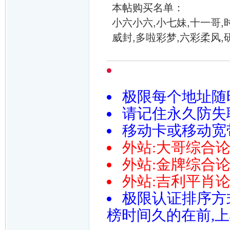
本帖购买名单：
小六小六,小七妹,十一哥,
威封,多啦彩梦,六彩柔风,
极限每个地址随
请记住永久防失联导
移动卡或移动宽带请尝
外站:大哥综合论坛htt
外站:金牌综合论坛htt
外站:吉利平肖论坛http:
极限认证排序方
榜时间久的在前,