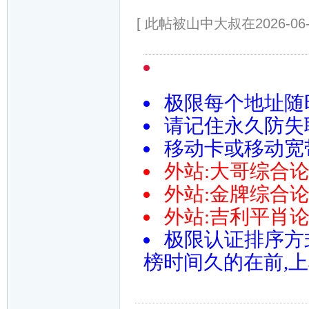
[ 此帖被山中大叔在2026-06-
极限每个地址随
请记住永久防失联导
移动卡或移动宽带请尝
外站:大哥综合论坛htt
外站:金牌综合论坛htt
外站:吉利平肖论坛http:
极限认证排序方
榜时间久的在前,