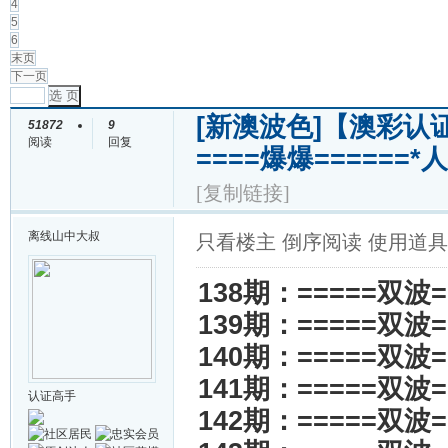
4
5
6
末页
下一页
选 页
[新澳波色]
【澳彩认证
51872
9
阅读
回复
====爆爆=====
[复制链接]
离线
山中大叔
只看楼主
倒序阅读
使用道具
138期：=====双波
139期：=====双波
140期：=====双波
141期：=====双波
认证高手
142期：=====双波