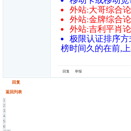
移动卡或移动宽带请尝
外站:大哥综合论坛htt
外站:金牌综合论坛htt
外站:吉利平肖论坛http:
极限认证排序方
榜时间久的在前,
回复
举报
发帖
回复
返回列表
1
2
3
4
5
6