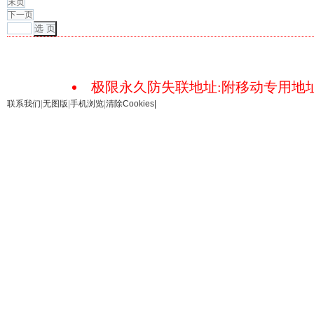
末页
下一页
选 页
极限永久防失联地址:附移动专用地址18
联系我们
|
无图版
|
手机浏览
|
清除Cookies
|