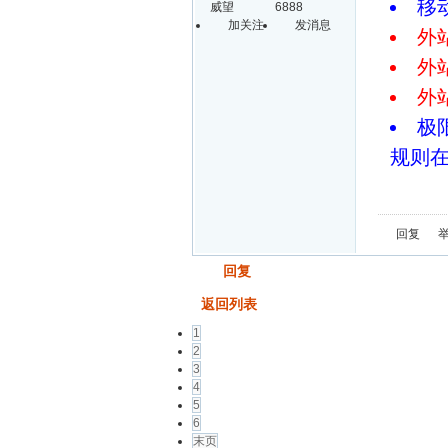
移动
威望
6888
加关注
发消息
外站
外站
外站:
极
规则
回复
发帖
回复
返回列表
1
2
3
4
5
6
末页