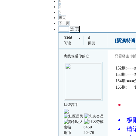
4
5
6
末页
下一页
选 页
3396
8
[新澳特肖
阅读
回复
离线
保暧你的心
只看楼主
倒
152期:==
153期:==
154期:==
155期:=
认证高手
极
发帖
6469
请记
铜币
20476