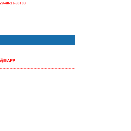
9-48-13-30T03
码皇APP
快捷通道
 20:23）