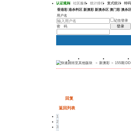
认证规则
社区服务
统计排行
复式统计
特码
香港彩
港杀料区
新澳彩
新澳杀区
澳门彩
澳杀
澳彩219期05-10-19-30-35-47T25
用户名
记住登录
登录
密 码
首页
交易记录
我的帖子
>
新澳彩
>
155期:D
码皇总管
说：
发帖
回复
返回列表
1
2
3