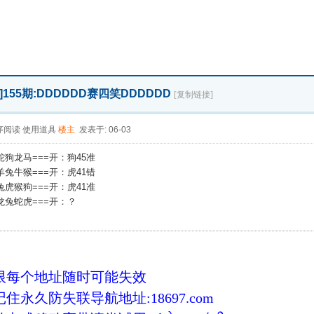
]
155期:DDDDDD赛四笑DDDDDD
[复制链接]
序阅读
使用道具
楼主
发表于: 06-03
=蛇狗龙马===开：狗45准
=羊兔牛猴===开：虎41错
=兔虎猴狗===开：虎41准
==龙兔蛇虎===开：？
限每个地址随时可能失效
住永久防失联导航地址:18697.com