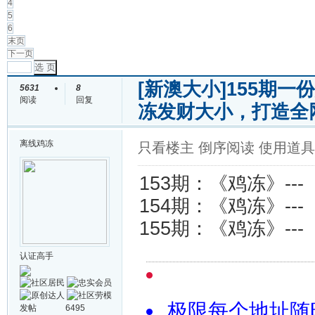
4
5
6
末页
下一页
选 页
[新澳大小]
155期一
5631
8
阅读
回复
冻发财大小，打造全
离线
鸡冻
只看楼主
倒序阅读
使用道具
153期：《鸡冻》---
154期：《鸡冻》---
155期：《鸡冻》---
认证高手
极限每个地址随
发帖
6495