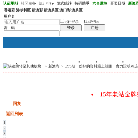
认证规则
社区服务
统计排行
复式统计
特码助手
六合属性
开奖日期
新澳彩2
香港彩
港杀料区
新澳彩
新澳杀区
澳门彩
澳杀区
澳彩220期36-38-32-13-20-01T30
用户名
记住登录
找回密码
登录
注册
密 码
首页
交易记录
我的帖子
群组
个人中心
手
>
新澳彩
>
155期一份好的資料跟上就賺，實力證明鸡冻发
帖子
码皇总管
说：
2026年7月底即将 开启特邀高
15年老站金
发帖
回复
返回列表
1
2
3