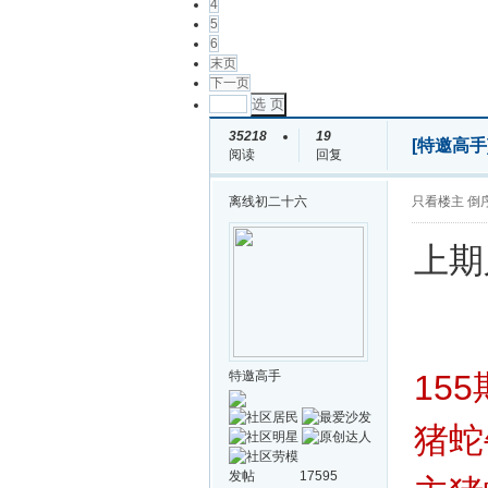
4
5
6
末页
下一页
选 页
35218
19
[特邀高手
阅读
回复
离线
初二十六
只看楼主
倒
上期
特邀高手
15
猪蛇
发帖
17595