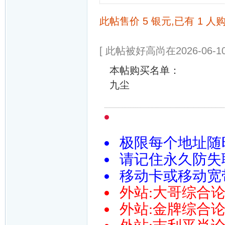
此帖售价 5 银元,已有 1 人
[ 此帖被好高尚在2026-06-10
本帖购买名单：
九尘
极限每个地址随
请记住永久防失联导
移动卡或移动宽带请尝
外站:大哥综合论坛htt
外站:金牌综合论坛htt