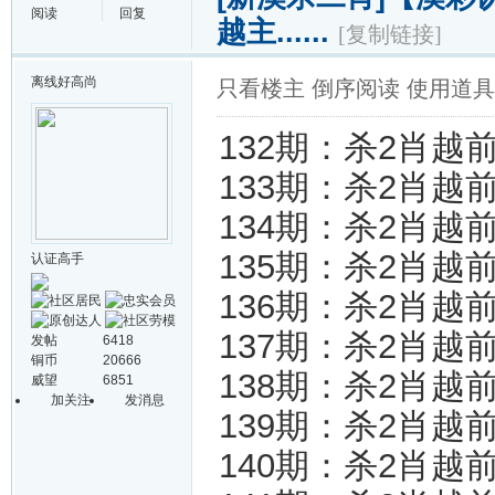
阅读
回复
越主......
[复制链接]
离线
好高尚
只看楼主
倒序阅读
使用道具
132期：杀2肖越
133期：杀2肖越
134期：杀2肖越
135期：杀2肖越
认证高手
136期：杀2肖越
137期：杀2肖越
发帖
6418
铜币
20666
138期：杀2肖越
威望
6851
加关注
发消息
139期：杀2肖越
140期：杀2肖越