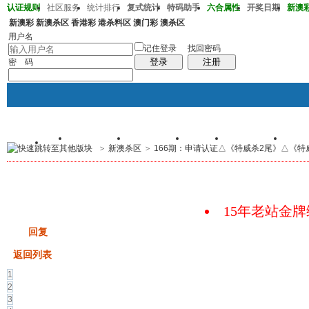
认证规则
社区服务
统计排行
复式统计
特码助手
六合属性
开奖日期
新澳彩2
新澳彩
新澳杀区
香港彩
港杀料区
澳门彩
澳杀区
澳彩219期05-10-19-30-35-47T25
用户名
记住登录
找回密码
登录
注册
密 码
首页
交易记录
我的帖子
群组
个人中心
手
>
新澳杀区
>
166期：申请认证△《特威杀2尾》△《特威
帖子
码皇总管
说：
2026年7月底即将 开启特邀高
15年老站金
发帖
回复
返回列表
1
2
3