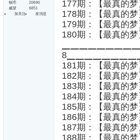
177期：【最真的梦
铜币
20690
威望
6851
178期：【最真的梦
加关注
发消息
179期：【最真的梦
180期：【最真的梦
▁▁▁▁▁▁▁▁▁
8▁▁▁▁▁▁▁▁
181期：【最真的梦
182期：【最真的梦
183期：【最真的梦
184期：【最真的梦
185期：【最真的梦
186期：【最真的梦
187期：【最真的梦
188期：【最真的梦