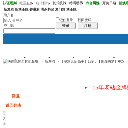
认证规则
社区服务
统计排行
复式统计
特码助手
六合属性
开奖日期
新澳彩2
新澳彩
新澳杀区
香港彩
港杀料区
澳门彩
澳杀区
澳彩221期44-20-28-15-18-05T30
用户名
记住登录
找回密码
登录
注册
密 码
首页
交易记录
我的帖子
群组
个人中心
手
>
新澳彩
>
【澳彩认证高手】189：【最真的梦】单双==
帖子
码皇总管
说：
2026年7月底即将 开启特邀高
15年老站金
发帖
回复
返回列表
1
2
3