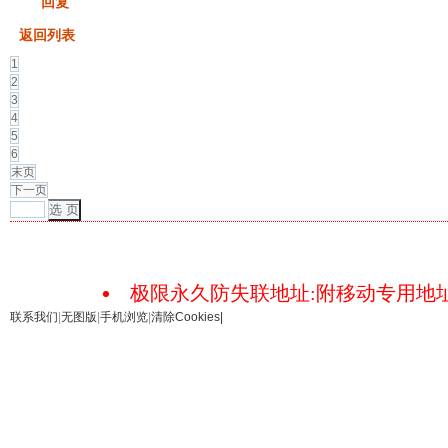
发帖
回复
返回列表
1
2
3
4
5
6
末页
下一页
选 页
极限永久防失联地址:附移动专用地址18
联系我们
|
无图版
|
手机浏览
|
清除Cookies
|