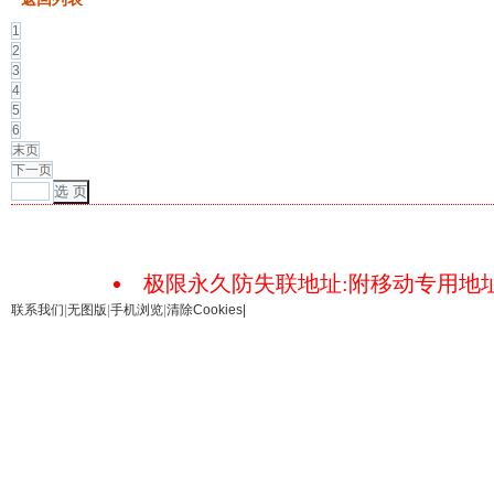
1
2
3
4
5
6
末页
下一页
选 页
极限永久防失联地址:附移动专用地址18
联系我们
|
无图版
|
手机浏览
|
清除Cookies
|