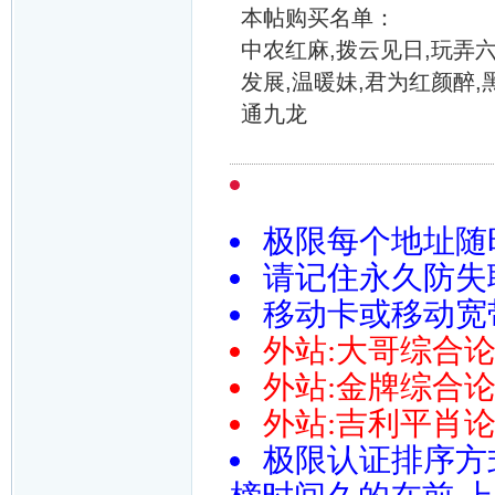
本帖购买名单：
中农红麻,拨云见日,玩弄六
发展,温暖妹,君为红颜醉,
通九龙
极限每个地址随
请记住永久防失联导
移动卡或移动宽带请尝
外站:大哥综合论坛htt
外站:金牌综合论坛htt
外站:吉利平肖论坛http:
极限认证排序方