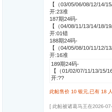
【（03/05/06/08/12/14/15/
开:23准
187期24码-
【（04/08/11/13/14/18/19/
开:01错
188期24码-
【（04/05/08/10/11/12/13/
开:16准
189期24码-
【（01/02/07/11/13/15/16
开:??
此帖售价 10 银元,已有 18 
[ 此帖被诸葛马王在2026-07-