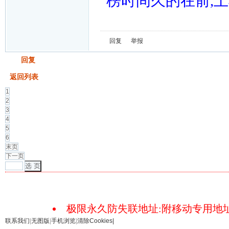
榜时间久的在前,
回复
举报
发帖
回复
返回列表
1
2
3
4
5
6
末页
下一页
选 页
极限永久防失联地址:附移动专用地址18
联系我们
|
无图版
|
手机浏览
|
清除Cookies
|