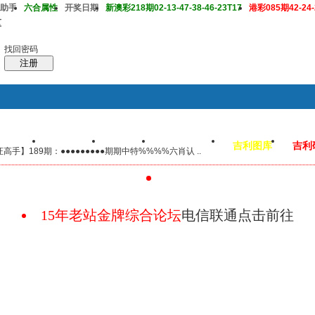
助手
六合属性
开奖日期
新澳彩218期02-13-47-38-46-23T17
港彩085期42-24-2
区
找回密码
注册
群组
个人中心
手机版
防跳转教程
吉利图库
吉利
高手】189期：●●●●●●●●●期期中特%%%%六肖认 ..
搜索
帖子
2026年7月底即将 开启特邀高手2肖中特大赛，重奖一万 ..
（2026-07-10
15年老站金牌综合论坛
电信联通点击前往