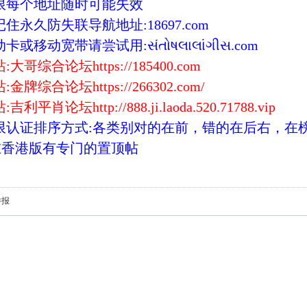
限每个地址随时可能失效
住永久防失联导航地址:18697.com
卡或移动宽带请尝试用:સંતોષલાલાંગીસ.com
:大哥综合论坛https://185400.com
:金牌综合论坛https://266302.com/
吉利平肖论坛http://888.ji.laoda.520.71788.vip
限认证排序方式:各类别对的在前，错的在后右，在
在香港版有专门的置顶帖
举报