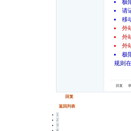
极
请记
移动
外站
外站
外站:
极
规则
回复
发帖
回复
返回列表
1
2
3
4