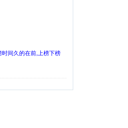
榜时间久的在前,上榜下榜