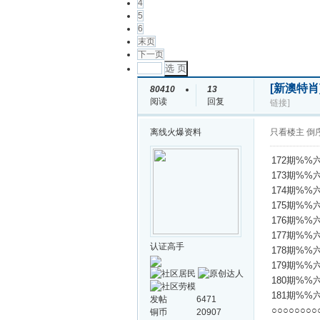
4
5
6
末页
下一页
选 页
[新澳特肖
80410
13
阅读
回复
链接]
离线
火爆资料
只看楼主
倒
172期%%
173期%%
174期%%
175期%%
176期%%
177期%%
认证高手
178期%%
179期%%
180期%%
181期%%
发帖
6471
○○○○○○○○
铜币
20907