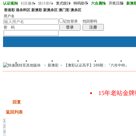
认证规则
社区服务
统计排行
复式统计
特码助手
六合属性
开奖日期
新澳彩2
香港彩
港杀料区
新澳彩
新澳杀区
澳门彩
澳杀区
澳彩219期05-10-19-30-35-47T25
用户名
记住登录
找回密码
登录
注册
密 码
首页
交易记录
我的帖子
群组
个人中心
手
>
新澳彩
>
【澳彩认证高手】189期：『六肖中特』
帖子
码皇总管
说：
2026年7月底即将 开启特邀高
15年老站金
发帖
回复
返回列表
1
2
3