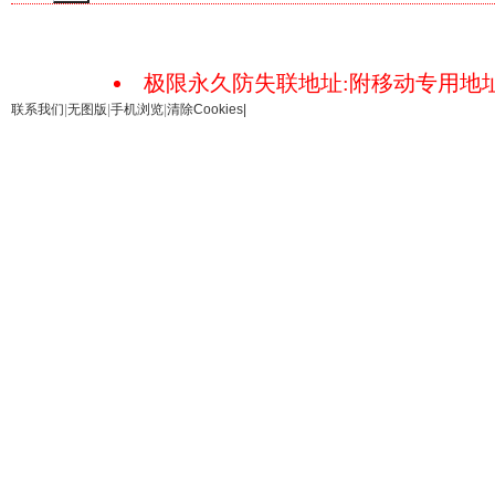
极限永久防失联地址:附移动专用地址18
联系我们
|
无图版
|
手机浏览
|
清除Cookies
|