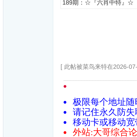
189期：☆『六肖中特』
[ 此帖被菜鸟来特在2026-07-
极限每个地址随
请记住永久防失联导
移动卡或移动宽带请尝
外站:大哥综合论坛htt