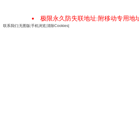
极限永久防失联地址:附移动专用地址18
联系我们
|
无图版
|
手机浏览
|
清除Cookies
|