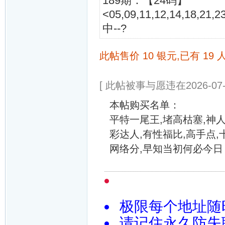
189期：【24码】
<05,09,11,12,14,18,21,23
中--?
此帖售价 10 银元,已有 19 
[ 此帖被事与愿违在2026-07-
本帖购买名单：
平特一尾王,堵高枯塞,神人
彩达人,有性福比,高手点,
网络分,早知当初何必今日
极限每个地址随
请记住永久防失联导