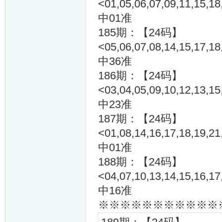
<01,05,06,07,09,11,15,18
中01准
185期：【24码】
<05,06,07,08,14,15,17,18
中36准
186期：【24码】
<03,04,05,09,10,12,13,15
中23准
187期：【24码】
<01,08,14,16,17,18,19,21
中01准
188期：【24码】
<04,07,10,13,14,15,16,17
中16准
※※※※※※※※※※※