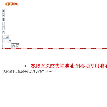
返回列表
1
2
3
4
5
6
末页
下一页
选 页
极限永久防失联地址:附移动专用地址18
联系我们
|
无图版
|
手机浏览
|
清除Cookies
|