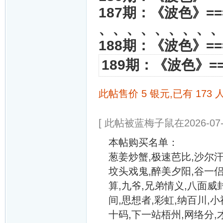
187期：《波色》=
、、、、、、、、、
188期：《波色》=
189期：《波色》=
此帖售价 5 银元,已有 173 
[ 此帖被蓝梅子鼠在2026-07-
本帖购买名单：
葱姜炒蟹,极速芭比,沙尔汗
坟头戏鬼,醉美夕阳,谷一侣
算,九爷,兄弟情义,八面威
间,思想者,彩虹,纳百川,
十码,下一站梧州,网络分,