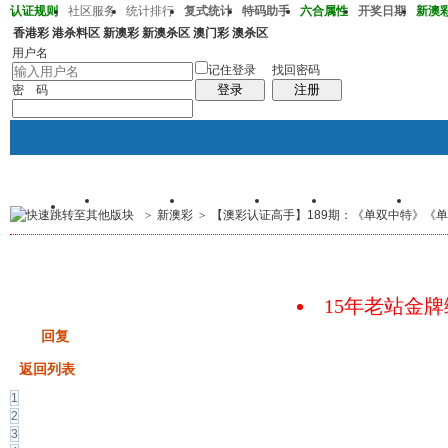
认证规则
社区服务
统计排行
复式统计
特码助手
六合属性
开奖日期
新澳彩2
香港彩
港杀料区
新澳彩
新澳杀区
澳门彩
澳杀区
澳彩219期05-10-19-30-35-47T25
用户名
记住登录
找回密码
登录
注册
密 码
首页
交易记录
我的帖子
群组
个人中心
手
>
新澳彩
>
【澳彩认证高手】189期：《单双中特》《
帖子
码皇总管
说：
2026年7月底即将 开启特邀高
15年老站金
发帖
回复
返回列表
1
2
3