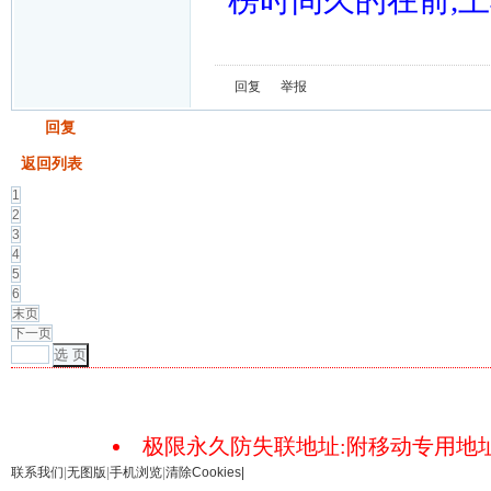
榜时间久的在前,
回复
举报
发帖
回复
返回列表
1
2
3
4
5
6
末页
下一页
选 页
极限永久防失联地址:附移动专用地址18
联系我们
|
无图版
|
手机浏览
|
清除Cookies
|