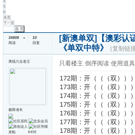
4
5
6
末页
下一页
选 页
[新澳单双]
【澳彩认证
34808
10
阅读
回复
《单双中特》
[复制链接
离线
六合老王
只看楼主
倒序阅读
使用道具
172期：开（（（双））
173期：开（（（双））
174期：开（（（双））
175期：开（（（双））
极限省长
176期：开（（（双））
177期：开（（（双））
178期：开（（（双））
发帖
6456