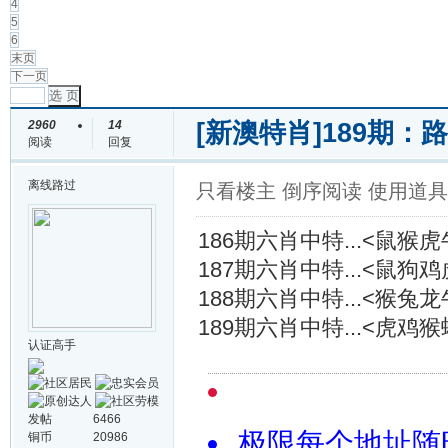
4
5
6
末页
下一页
选 页
2960
14
[新澳特肖]
189期：
阅读
回复
离线
路过
只看楼主
倒序阅读
使用道具
186期六肖中特...<鼠猴虎牛
187期六肖中特...<鼠狗鸡虎
188期六肖中特...<猴兔龙牛
189期六肖中特...<虎鸡猴
认证高手
发帖
6466
极限每个地址随
铜币
20986