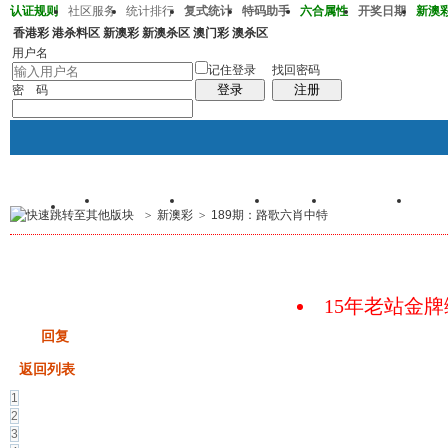
认证规则
社区服务
统计排行
复式统计
特码助手
六合属性
开奖日期
新澳彩2
香港彩
港杀料区
新澳彩
新澳杀区
澳门彩
澳杀区
澳彩219期05-10-19-30-35-47T25
用户名
记住登录
找回密码
登录
注册
密 码
首页
交易记录
我的帖子
群组
个人中心
手
>
新澳彩
>
189期：路歌六肖中特
帖子
码皇总管
说：
2026年7月底即将 开启特邀高
15年老站金
发帖
回复
返回列表
1
2
3