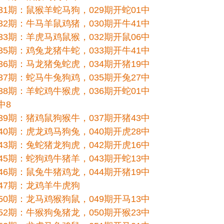
-031期：鼠猴羊蛇马狗，029期开蛇01中
32
期：牛马羊鼠鸡猪，030期开牛41中
33
期：羊虎马鸡鼠猴，032期开鼠06中
35
期：鸡兔龙猪牛蛇，033期开牛41中
36
期：马龙猪兔蛇虎，034期开猪19中
37
期：蛇马牛兔狗鸡，035期开兔27中
38
期：羊蛇鸡牛猴虎，036期开蛇01中
0中8
39
期：猪鸡鼠狗猴牛，037期开猪43中
40
期：虎龙鸡马狗兔，040期开虎28中
43
期：兔蛇猪龙狗虎，042期开虎16中
45
期：蛇狗鸡牛猪羊，043期开蛇13中
46
期：鼠兔牛猪鸡龙，044期开猪19中
47
期：龙鸡羊牛虎狗
50
期：龙马鸡猴狗鼠，049期开马13中
52
期：牛猴狗兔猪龙，050期开猴23中