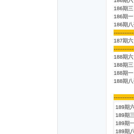
186期
186期
186期
186期八码
-----------
187期
-----------
188期
188期
188期
188期八
-----------
189
189
189期
189期八码