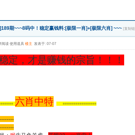
]
189期~~~8码中！稳定赢钱料:[极限一肖]+[极限六肖] ~~~
[复制链
序阅读
使用道具
楼主
发表于: 07-07
稳定，才是赚钱的宗旨！！！
六肖中特
=======
================
--------
--------