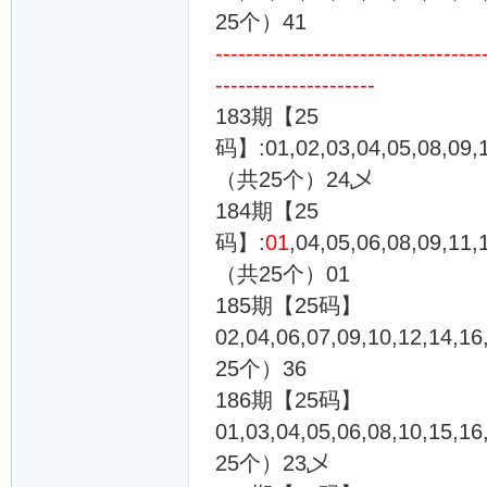
25个）41
----------------------------------
---------------------
183期【25
码】:01,02,03,04,05,08,09,11
（共25个）24乄
184期【25
码】:
01
,04,05,06,08,09,11,
（共25个）01
185期【25码】
02,04,06,07,09,10,12,14,16
25个）36
186期【25码】
01,03,04,05,06,08,10,15,16
25个）23
乄