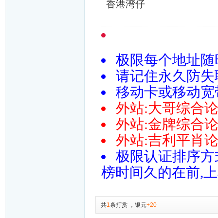
香港湾仔
极限每个地址随
请记住永久防失联导
移动卡或移动宽带请尝
外站:大哥综合论坛htt
外站:金牌综合论坛htt
外站:吉利平肖论坛http:
极限认证排序方
榜时间久的在前,
共
1
条打赏
，
银元
+20