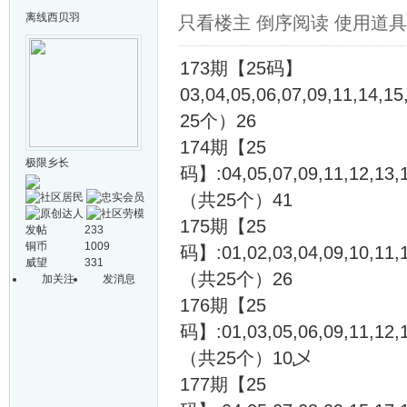
离线
西贝羽
只看楼主
倒序阅读
使用道具
173期【25码】
03,04,05,06,07,09,11,14,15
25个）26
174期【25
极限乡长
码】:04,05,07,09,11,12,13,1
（共25个）41
175期【25
发帖
233
铜币
1009
码】:
01,02,03,04,09,10,11,
威望
331
（共25个）26
加关注
发消息
176期【25
码】:01,03,05,06,09,11,12,13
（共25个）10乄
177期【25