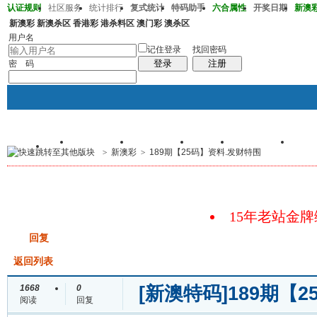
认证规则
社区服务
统计排行
复式统计
特码助手
六合属性
开奖日期
新澳彩2
新澳彩
新澳杀区
香港彩
港杀料区
澳门彩
澳杀区
澳彩218期37-32-33-15-22-43T41
用户名
记住登录
找回密码
登录
注册
密 码
首页
交易记录
我的帖子
群组
个人中心
手
>
新澳彩
>
189期【25码】资料.发财特围
帖子
码皇总管
说：
2026年7月底即将 开启特邀高
15年老站金
发帖
回复
返回列表
1668
0
[新澳特码]
189期【
阅读
回复