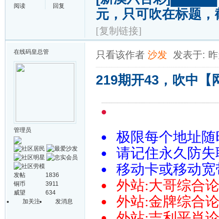
阅读
回复
元，只可吹在标题，截
[复制链接]
在线
码皇总管
只看该作者
沙发
发表于: 昨天
219期开43，吹中【
管理员
极限每个地址随
请记住永久防失联导
移动卡或移动宽带请尝
发帖
1836
外站:大哥综合论坛htt
铜币
3911
威望
634
外站:金牌综合论坛htt
加关注
发消息
外站:吉利平肖论坛http: