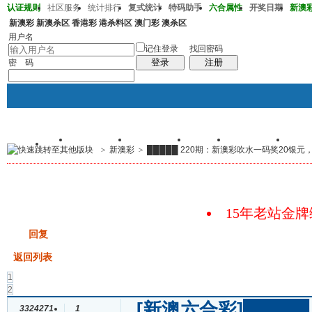
认证规则
社区服务
统计排行
复式统计
特码助手
六合属性
开奖日期
新澳彩2
新澳彩
新澳杀区
香港彩
港杀料区
澳门彩
澳杀区
澳彩219期05-10-19-30-35-47T25
用户名
记住登录
找回密码
登录
注册
密 码
首页
交易记录
我的帖子
群组
个人中心
手
>
新澳彩
>
█████ 220期：新澳彩吹水一码奖20银元
帖子
码皇总管
说：
2026年7月底即将 开启特邀高
15年老站金
发帖
回复
返回列表
1
2
[新澳六合彩]
████
3324271
1