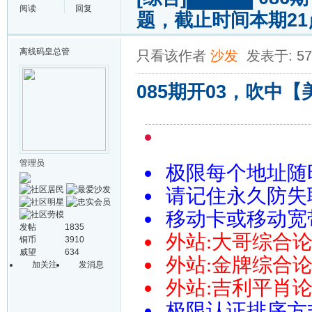
阅读
回复
题，截止时间本期21
离线
码皇总管
只看该作者
沙发
发表于: 5
085期开03，吹中
管理员
极限每个地址随
请记住永久防失联导
移动卡或移动宽带请尝
发帖
1835
外站:大哥综合论坛htt
铜币
3910
威望
634
外站:金牌综合论坛htt
加关注
发消息
外站:吉利平肖论坛http:
极限认证排序方