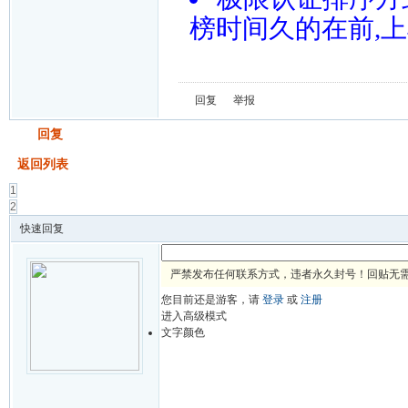
榜时间久的在前,
回复
举报
发帖
回复
返回列表
1
2
快速回复
严禁发布任何联系方式，违者永久封号！回贴无需
您目前还是游客，请
登录
或
注册
进入高级模式
文字颜色