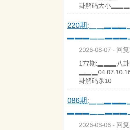
卦解码大小▂▂▂小
220期:▁▁▂▂
▂▂▂▁▁▂▂▂
2026-08-07 - 回
177期:▂▂▂八
▂▂▂04.07.10.1
卦解码杀10
086期:▁▁▂▂
▂▂▂▁▁▂▂▂
2026-08-06 - 回