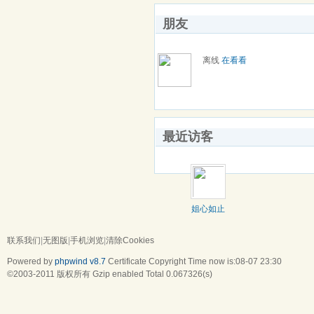
朋友
离线
在看看
最近访客
姐心如止
水
联系我们
|
无图版
|
手机浏览
|
清除Cookies
Powered by
phpwind v8.7
Certificate
Copyright Time now is:08-07 23:30
©2003-2011
版权所有 Gzip enabled
Total 0.067326(s)