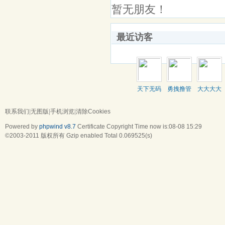
暂无朋友！
最近访客
天下无码
勇拽撸管
大大大大
中
联系我们
|
无图版
|
手机浏览
|
清除Cookies
Powered by
phpwind v8.7
Certificate
Copyright Time now is:08-08 15:29
©2003-2011
版权所有 Gzip enabled
Total 0.069525(s)