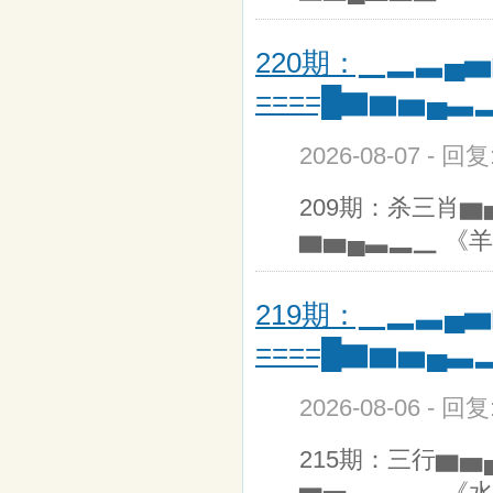
220期：▁▂▃▄▅
====█▇▆▅▄▃
2026-08-07 - 回
209期：杀三肖▆
▆▅▄▃▂▁ 《羊
219期：▁▂▃▄▅
====█▇▆▅▄▃
2026-08-06 - 回
215期：三行▆▅
▆▅▄▃▂▁ 《水