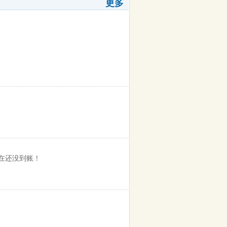
更多
在还没到账！