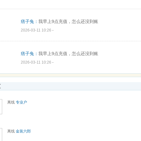
痞子兔：
我早上9点充值，怎么还没到账
2026-03-11 10:26
-
痞子兔：
我早上9点充值，怎么还没到账
2026-03-11 10:26
-
友
离线
专业户
离线
金装六郎