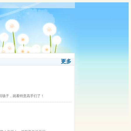
更多
回场子，就看特意高手们了！