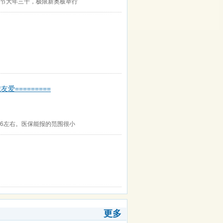
春节大年三十，极限新奥板举行
=========
6左右。医保能报的范围很小
更多