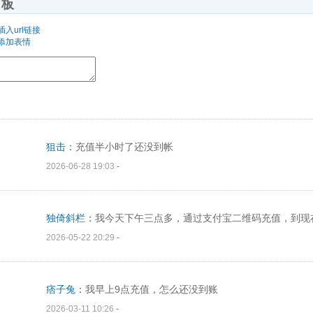
言板
插入url链接
添加表情
狙击：
充值半小时了还没到帐
2026-06-28 19:03
-
独倚斜栏：
我今天下午三点多，通过支付宝二维码充值，到现
2026-05-22 20:29
-
痞子兔：
我早上9点充值，怎么还没到账
2026-03-11 10:26
-