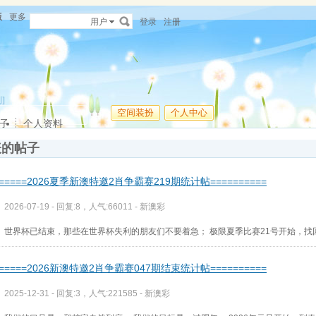
版
更多
用户
登录
注册
]
空间装扮
个人中心
子
个人资料
表的帖子
======2026夏季新澳特邀2肖争霸赛219期统计帖==========
2026-07-19 - 回复:8，人气:66011 -
新澳彩
世界杯已结束，那些在世界杯失利的朋友们不要着急； 极限夏季比赛21号开始，找
======2026新澳特邀2肖争霸赛047期结束统计帖==========
2025-12-31 - 回复:3，人气:221585 -
新澳彩