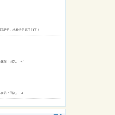
找回场子，就看特意高手们了！
在帖下回复。 &n
码在帖下回复。 &