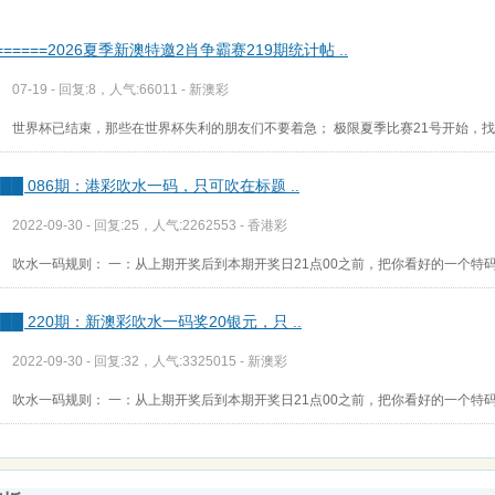
=======2026夏季新澳特邀2肖争霸赛219期统计帖 ..
07-19 - 回复:8，人气:66011 -
新澳彩
世界杯已结束，那些在世界杯失利的朋友们不要着急； 极限夏季比赛21号开始，
███ 086期：港彩吹水一码，只可吹在标题 ..
2022-09-30 - 回复:25，人气:2262553 -
香港彩
吹水一码规则： 一：从上期开奖后到本期开奖日21点00之前，把你看好的一个特码
███ 220期：新澳彩吹水一码奖20银元，只 ..
2022-09-30 - 回复:32，人气:3325015 -
新澳彩
吹水一码规则： 一：从上期开奖后到本期开奖日21点00之前，把你看好的一个特