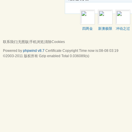
四两金
新澳极限
冲动之过
王
联系我们
|
无图版
|
手机浏览
|
清除Cookies
Powered by
phpwind v8.7
Certificate
Copyright Time now is:08-08 03:19
©2003-2011
版权所有 Gzip enabled
Total 0.036089(s)