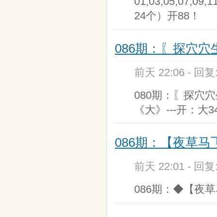
01,03,05,07,09,1
24个）开88！
086期：〖探穴穴
前天 22:06 - 回复
080期：〖探穴穴
《大》---开：大
086期：【夜草
前天 22:01 - 回复
086期：◆【夜