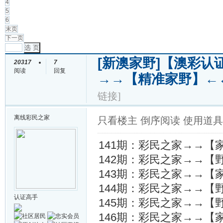
4
5
6
末页
下一页
选 页
[新澳家野]
【澳彩认证
20317
7
阅读
回复
→→【精准家野】←
链接]
离线
彩民之家
只看楼主
倒序阅读
使用道具
141期：彩民之家→→【
142期：彩民之家→→【
143期：彩民之家→→【
144期：彩民之家→→【
认证高手
145期：彩民之家→→【
146期：彩民之家→→【