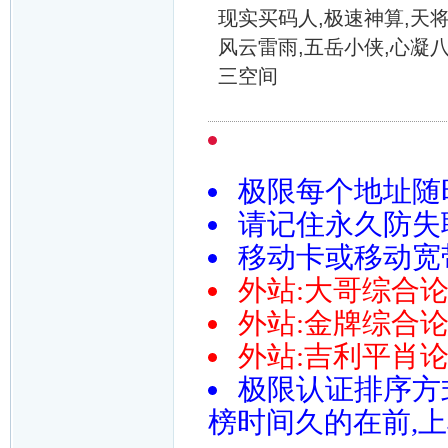
现实买码人,极速神算,天将
风云雷雨,五岳小侠,心凝八
三空间
极限每个地址随
请记住永久防失联导
移动卡或移动宽带请尝
外站:大哥综合论坛htt
外站:金牌综合论坛htt
外站:吉利平肖论坛http:
极限认证排序方
榜时间久的在前,