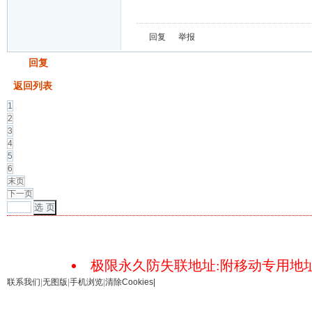
回复
举报
发帖
回复
返回列表
1
2
3
4
5
6
末页
下一页
选 页
极限永久防失联地址:附移动专用地址18
联系我们
|
无图版
|
手机浏览
|
清除Cookies
|