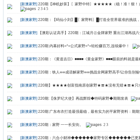
[新澳家野]
220期【神机妙算】〖家野中特〗★★★★★（稳！准！狠
2
3
4
5
[新澳家野]
220期：【码仙小刘】█〖家野料〗█打造全世界最准的挑战
[新澳家野]
【澳彩认证高手】220期：江城月㊣金牌家野 重出江湖再战六
[新澳家野]
220期:内幕好料=*=公式家野=*=轻松赚百万,连续爆中！
[新澳家野]
220期：《黄道吉日》■■■■《黄金家野》■■■眼前的料就是
[新澳家野]
220期：铁人∞∞成语解家野∞∞挑战全网家野高手!让你告别输
[新澳家野]
220期】★★★★创富指南原创家野★〓★没有无错★〓★只
[新澳家野]
220期:【侏罗纪大使】再战辉煌◆特码家野◆期期发表
[新澳家野]
220期:广东布衣打造最强最稳，最有实力的平家野资料：期
[新澳家野]
220期：家野 一一长安街。
2
3
[新澳家野]
220期：六合小财神◆◆◆◆◆◆家野专区◆◆◆◆◆◆已更