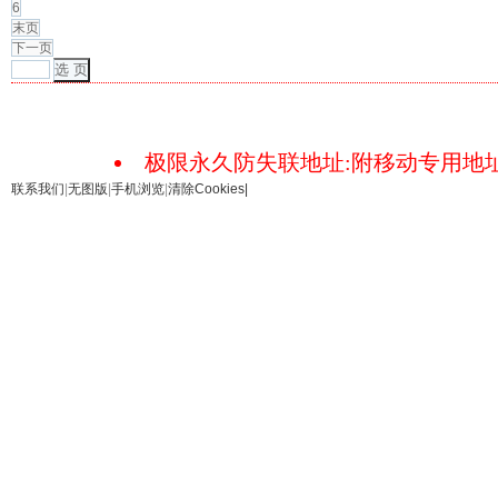
6
末页
下一页
选 页
极限永久防失联地址:附移动专用地址18
联系我们
|
无图版
|
手机浏览
|
清除Cookies
|